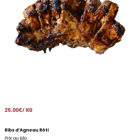
25.00
€
/ KG
Ribs d’Agneau Rôti
Prix au kilo.