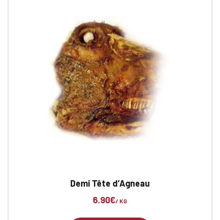
Demi Tête d’Agneau
6.90
€
/ KG