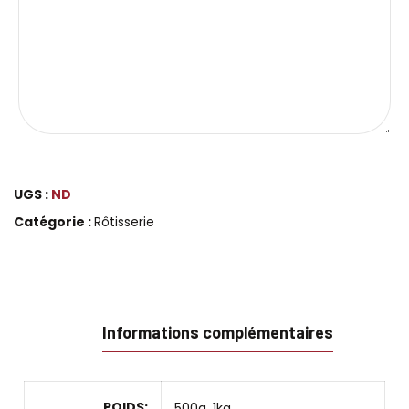
UGS :
ND
Catégorie :
Rôtisserie
Informations complémentaires
POIDS
500g, 1kg