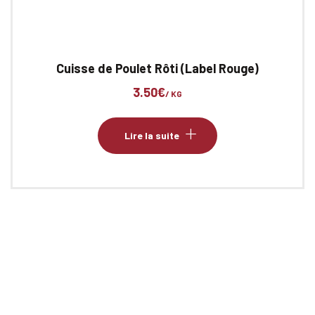
Cuisse de Poulet Rôti (Label Rouge)
3.50
€
/ KG
Lire la suite