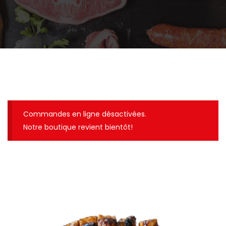
Commandes en ligne désactivées.
Notre boutique revient bientôt!